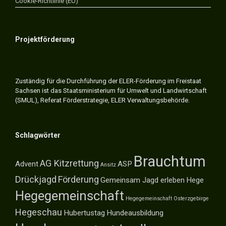
Cookie-Richtlinie (EU)
Projektförderung
Zuständig für die Durchführung der ELER-Förderung im Freistaat
Sachsen ist das Staatsministerium für Umwelt und Landwirtschaft
(SMUL), Referat Förderstrategie, ELER Verwaltungsbehörde.
Schlagwörter
Brauchtum
AG Kitzrettung
Advent
ASP
Ansitz
Drückjagd
Förderung
Gemeinsam Jagd erleben
Hege
Hegegemeinschaft
Hegegemeinschaft Osterzgebirge
Hegeschau
Hubertustag
Hundeausbildung