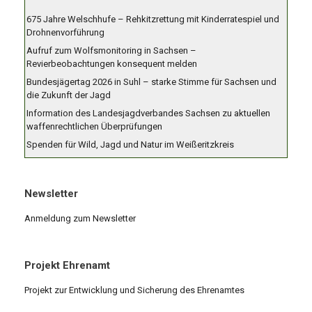
675 Jahre Welschhufe – Rehkitzrettung mit Kinderratespiel und
Drohnenvorführung
Aufruf zum Wolfsmonitoring in Sachsen –
Revierbeobachtungen konsequent melden
Bundesjägertag 2026 in Suhl – starke Stimme für Sachsen und
die Zukunft der Jagd
Information des Landesjagdverbandes Sachsen zu aktuellen
waffenrechtlichen Überprüfungen
Spenden für Wild, Jagd und Natur im Weißeritzkreis
Newsletter
Anmeldung zum Newsletter
Projekt Ehrenamt
Projekt zur Entwicklung und Sicherung des Ehrenamtes