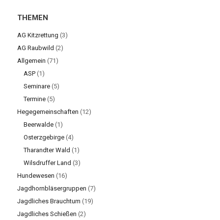
THEMEN
AG Kitzrettung
(3)
AG Raubwild
(2)
Allgemein
(71)
ASP
(1)
Seminare
(5)
Termine
(5)
Hegegemeinschaften
(12)
Beerwalde
(1)
Osterzgebirge
(4)
Tharandter Wald
(1)
Wilsdruffer Land
(3)
Hundewesen
(16)
Jagdhornbläsergruppen
(7)
Jagdliches Brauchtum
(19)
Jagdliches Schießen
(2)