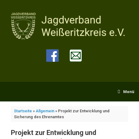
Zum
Inhalt
springen
Menü
Startseite
»
Allgemein
»
Projekt zur Entwicklung und
Sicherung des Ehrenamtes
Projekt zur Entwicklung und