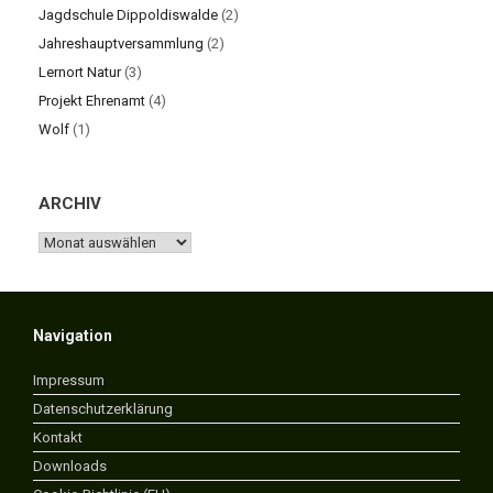
Jagdschule Dippoldiswalde
(2)
Jahreshauptversammlung
(2)
Lernort Natur
(3)
Projekt Ehrenamt
(4)
Wolf
(1)
ARCHIV
ARCHIV
Navigation
Impressum
Datenschutzerklärung
Kontakt
Downloads