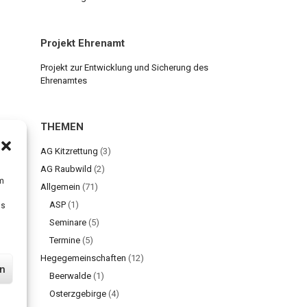
Projekt Ehrenamt
Projekt zur Entwicklung und Sicherung des
Ehrenamtes
THEMEN
AG Kitzrettung
(3)
AG Raubwild
(2)
um
Allgemein
(71)
ASP
(1)
Ds
Seminare
(5)
Termine
(5)
Hegegemeinschaften
(12)
en
Beerwalde
(1)
Osterzgebirge
(4)