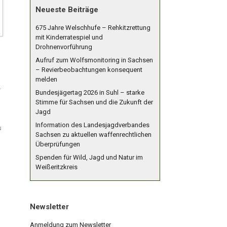
Neueste Beiträge
675 Jahre Welschhufe – Rehkitzrettung
mit Kinderratespiel und
Drohnenvorführung
Aufruf zum Wolfsmonitoring in Sachsen
– Revierbeobachtungen konsequent
melden
r
Bundesjägertag 2026 in Suhl – starke
Stimme für Sachsen und die Zukunft der
Jagd
Information des Landesjagdverbandes
s
Sachsen zu aktuellen waffenrechtlichen
Überprüfungen
Spenden für Wild, Jagd und Natur im
Weißeritzkreis
Newsletter
Anmeldung zum Newsletter