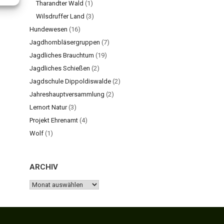
Tharandter Wald
(1)
Wilsdruffer Land
(3)
Hundewesen
(16)
Jagdhornbläsergruppen
(7)
Jagdliches Brauchtum
(19)
Jagdliches Schießen
(2)
Jagdschule Dippoldiswalde
(2)
Jahreshauptversammlung
(2)
Lernort Natur
(3)
Projekt Ehrenamt
(4)
Wolf
(1)
ARCHIV
ARCHIV