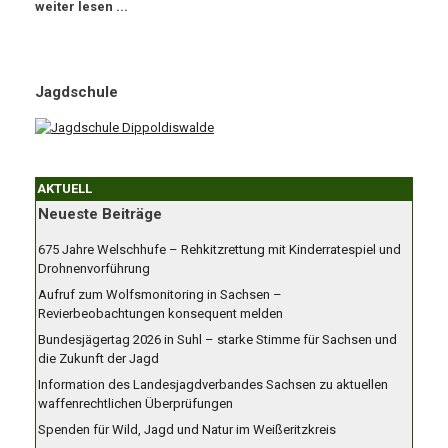
weiter lesen ...
Jagdschule
AKTUELL
Neueste Beiträge
675 Jahre Welschhufe – Rehkitzrettung mit Kinderratespiel und
Drohnenvorführung
Aufruf zum Wolfsmonitoring in Sachsen –
Revierbeobachtungen konsequent melden
Bundesjägertag 2026 in Suhl – starke Stimme für Sachsen und
die Zukunft der Jagd
Information des Landesjagdverbandes Sachsen zu aktuellen
waffenrechtlichen Überprüfungen
Spenden für Wild, Jagd und Natur im Weißeritzkreis