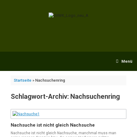
Zum
Inhalt
springen
Menü
Startseite
»
Nachsuchenring
Schlagwort-Archiv:
Nachsuchenring
Nachsuche ist nicht gleich Nachsuche
Nachsuche ist nicht gleich Nachsuche, manchmal muss man