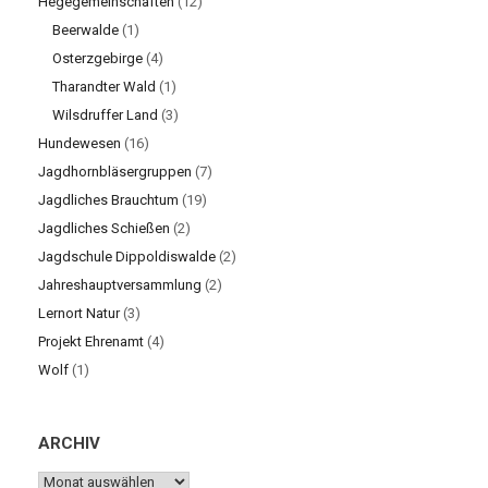
Hegegemeinschaften
(12)
Beerwalde
(1)
Osterzgebirge
(4)
Tharandter Wald
(1)
Wilsdruffer Land
(3)
Hundewesen
(16)
Jagdhornbläsergruppen
(7)
Jagdliches Brauchtum
(19)
Jagdliches Schießen
(2)
Jagdschule Dippoldiswalde
(2)
Jahreshauptversammlung
(2)
Lernort Natur
(3)
Projekt Ehrenamt
(4)
Wolf
(1)
ARCHIV
ARCHIV