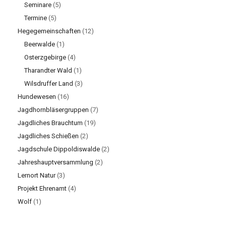
Seminare
(5)
Termine
(5)
Hegegemeinschaften
(12)
Beerwalde
(1)
Osterzgebirge
(4)
Tharandter Wald
(1)
Wilsdruffer Land
(3)
Hundewesen
(16)
Jagdhornbläsergruppen
(7)
Jagdliches Brauchtum
(19)
Jagdliches Schießen
(2)
Jagdschule Dippoldiswalde
(2)
Jahreshauptversammlung
(2)
Lernort Natur
(3)
Projekt Ehrenamt
(4)
Wolf
(1)