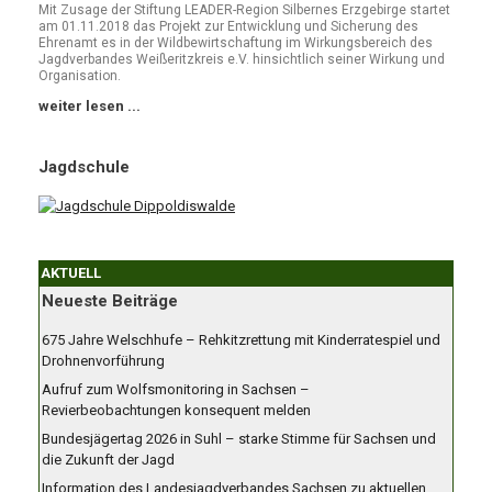
Mit Zusage der Stiftung LEADER-Region Silbernes Erzgebirge startet
am 01.11.2018 das Projekt zur Entwicklung und Sicherung des
Ehrenamt es in der Wildbewirtschaftung im Wirkungsbereich des
Jagdverbandes Weißeritzkreis e.V. hinsichtlich seiner Wirkung und
Organisation.
weiter lesen ...
Jagdschule
AKTUELL
Neueste Beiträge
675 Jahre Welschhufe – Rehkitzrettung mit Kinderratespiel und
Drohnenvorführung
Aufruf zum Wolfsmonitoring in Sachsen –
Revierbeobachtungen konsequent melden
Bundesjägertag 2026 in Suhl – starke Stimme für Sachsen und
die Zukunft der Jagd
Information des Landesjagdverbandes Sachsen zu aktuellen