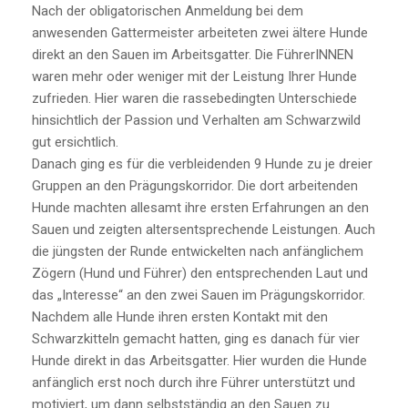
Nach der obligatorischen Anmeldung bei dem
anwesenden Gattermeister arbeiteten zwei ältere Hunde
direkt an den Sauen im Arbeitsgatter. Die FührerINNEN
waren mehr oder weniger mit der Leistung Ihrer Hunde
zufrieden. Hier waren die rassebedingten Unterschiede
hinsichtlich der Passion und Verhalten am Schwarzwild
gut ersichtlich.
Danach ging es für die verbleidenden 9 Hunde zu je dreier
Gruppen an den Prägungskorridor. Die dort arbeitenden
Hunde machten allesamt ihre ersten Erfahrungen an den
Sauen und zeigten altersentsprechende Leistungen. Auch
die jüngsten der Runde entwickelten nach anfänglichem
Zögern (Hund und Führer) den entsprechenden Laut und
das „Interesse“ an den zwei Sauen im Prägungskorridor.
Nachdem alle Hunde ihren ersten Kontakt mit den
Schwarzkitteln gemacht hatten, ging es danach für vier
Hunde direkt in das Arbeitsgatter. Hier wurden die Hunde
anfänglich erst noch durch ihre Führer unterstützt und
motiviert, um dann selbstständig an den Sauen zu