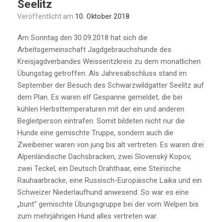
Seelitz
Veröffentlicht am
10. Oktober 2018
Am Sonntag den 30.09.2018 hat sich die
Arbeitsgemeinschaft Jagdgebrauchshunde des
Kreisjagdverbandes Weisseritzkreis zu dem monatlichen
Übungstag getroffen. Als Jahresabschluss stand im
September der Besuch des Schwarzwildgatter Seelitz auf
dem Plan. Es waren elf Gespanne gemeldet, die bei
kühlen Herbsttemperaturen mit der ein und anderen
Begleitperson eintrafen. Somit bildeten nicht nur die
Hunde eine gemischte Truppe, sondern auch die
Zweibeiner waren von jung bis alt vertreten. Es waren drei
Alpenländische Dachsbracken, zwei Slovenský Kopov,
zwei Teckel, ein Deutsch Drahthaar, eine Steirische
Rauhaarbracke, eine Russisch-Europäische Laika und ein
Schweizer Niederlaufhund anwesend. So war es eine
„bunt“ gemischte Übungsgruppe bei der vom Welpen bis
zum mehrjährigen Hund alles vertreten war.