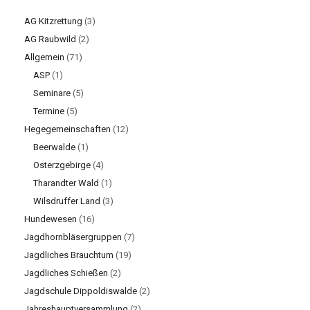
AG Kitzrettung
(3)
AG Raubwild
(2)
Allgemein
(71)
ASP
(1)
Seminare
(5)
Termine
(5)
Hegegemeinschaften
(12)
Beerwalde
(1)
Osterzgebirge
(4)
Tharandter Wald
(1)
Wilsdruffer Land
(3)
Hundewesen
(16)
Jagdhornbläsergruppen
(7)
Jagdliches Brauchtum
(19)
Jagdliches Schießen
(2)
Jagdschule Dippoldiswalde
(2)
Jahreshauptversammlung
(2)