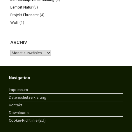
Lernort Natur
(3)
Projekt Ehrenamt
(4)
Wolf
(1)
ARCHIV
ARCHIV
Navigation
Impressum
Datenschutzerklärung
Kontakt
Downloads
Cookie-Richtlinie (EU)