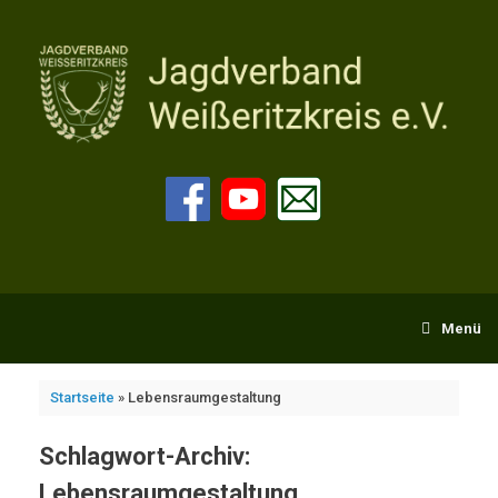
Zum
Inhalt
springen
Menü
Startseite
»
Lebensraumgestaltung
Schlagwort-Archiv:
Lebensraumgestaltung