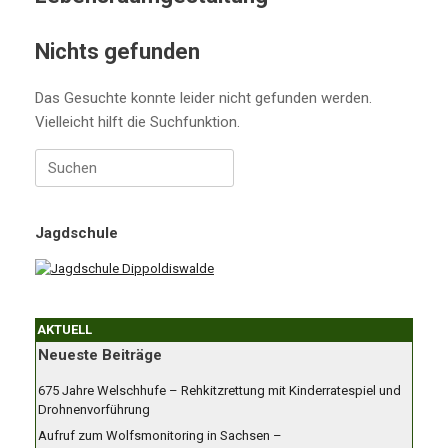
Nichts gefunden
Das Gesuchte konnte leider nicht gefunden werden.
Vielleicht hilft die Suchfunktion.
Suchen
nach:
Jagdschule
AKTUELL
Neueste Beiträge
675 Jahre Welschhufe – Rehkitzrettung mit Kinderratespiel und
Drohnenvorführung
Aufruf zum Wolfsmonitoring in Sachsen –