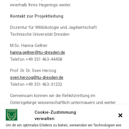
innerhalb Ihres Hegerings weiter.
Kontakt zur Projektleitung
Dozentur für Wildökologie und Jagdwirtschaft
Technische Universität Dresden
M.Sc. Hanna Gellner
hanna.gellner@tu-dresden.de
Telefon +49 351 463-44458
Prof. Dr. Dr. Sven Herzog
sven.herzog@tu-dresden.de
Telefon +49 351 463-31232
Gemeinsam können wir die Rehkitzrettung im
Osterzgebirge wissenschaftlich untermauern und weiter
verbessern.
Cookie-Zustimmung
verwalten
Mit Waidmannsheil
Um dir ein optimales Erlebnis zu bieten, verwenden wir Technologien wie