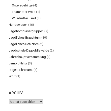
Osterzgebirge
(4)
Tharandter Wald
(1)
Wilsdruffer Land
(3)
Hundewesen
(16)
Jagdhornbläsergruppen
(7)
Jagdliches Brauchtum
(19)
Jagdliches Schießen
(2)
Jagdschule Dippoldiswalde
(2)
Jahreshauptversammlung
(2)
Lernort Natur
(3)
Projekt Ehrenamt
(4)
Wolf
(1)
ARCHIV
ARCHIV