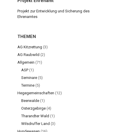
Projekt Ehrenamt
Projekt zur Entwicklung und Sicherung des
Ehrenamtes
THEMEN
AG Kitzrettung
(3)
AG Raubwild
(2)
Allgemein
(71)
ASP
(1)
Seminare
(5)
Termine
(5)
Hegegemeinschaften
(12)
Beerwalde
(1)
Osterzgebirge
(4)
Tharandter Wald
(1)
Wilsdruffer Land
(3)
Hundewesen
(16)