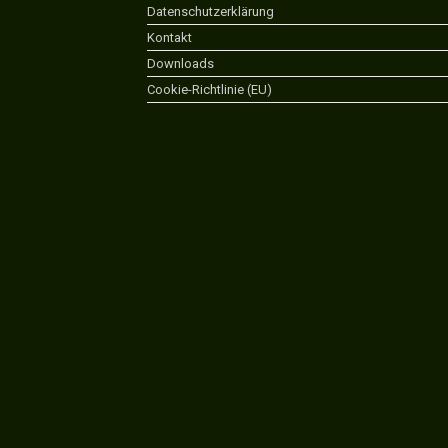
Datenschutzerklärung
Kontakt
Downloads
Cookie-Richtlinie (EU)