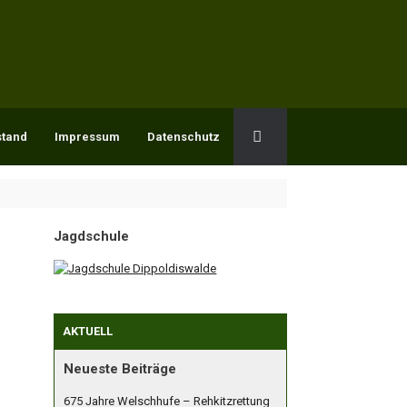
stand
Impressum
Datenschutz
Jagdschule
AKTUELL
Neueste Beiträge
675 Jahre Welschhufe – Rehkitzrettung