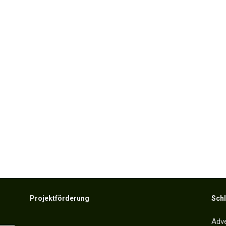
Projektförderung
Sch
Adv