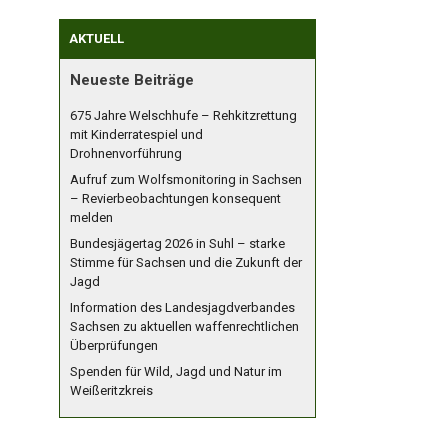
AKTUELL
Neueste Beiträge
675 Jahre Welschhufe – Rehkitzrettung
mit Kinderratespiel und
Drohnenvorführung
Aufruf zum Wolfsmonitoring in Sachsen
– Revierbeobachtungen konsequent
melden
Bundesjägertag 2026 in Suhl – starke
Stimme für Sachsen und die Zukunft der
Jagd
Information des Landesjagdverbandes
Sachsen zu aktuellen waffenrechtlichen
Überprüfungen
Spenden für Wild, Jagd und Natur im
Weißeritzkreis