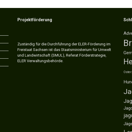
Projektförderung
Sch
Adv
B
Zuständig für die Durchführung der ELER-Förderung im
Freistaat Sachsen ist das Staatsministerium für Umwelt
Gem
und Landwirtschaft (SMUL), Referat Förderstrategie,
He
ELER Verwaltungsbehörde.
Oster
Hun
Ja
Jag
Jag
jag
Jäg