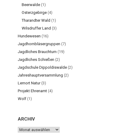
Beerwalde
(1)
Osterzgebirge
(4)
Tharandter Wald
(1)
Wilsdruffer Land
(3)
Hundewesen
(16)
Jagdhornbläsergruppen
(7)
Jagdliches Brauchtum
(19)
Jagdliches Schießen
(2)
Jagdschule Dippoldiswalde
(2)
Jahreshauptversammlung
(2)
Lernort Natur
(3)
Projekt Ehrenamt
(4)
Wolf
(1)
ARCHIV
ARCHIV