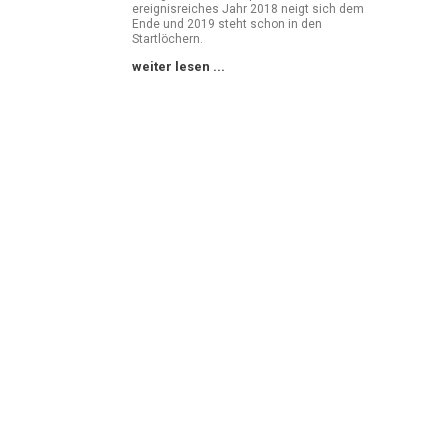
ereignisreiches Jahr 2018 neigt sich dem
Ende und 2019 steht schon in den
Startlöchern.
weiter lesen ...