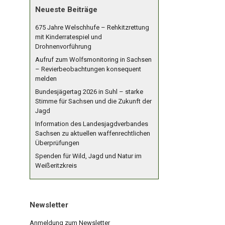
Neueste Beiträge
675 Jahre Welschhufe – Rehkitzrettung
mit Kinderratespiel und
Drohnenvorführung
Aufruf zum Wolfsmonitoring in Sachsen
– Revierbeobachtungen konsequent
melden
Bundesjägertag 2026 in Suhl – starke
Stimme für Sachsen und die Zukunft der
Jagd
Information des Landesjagdverbandes
Sachsen zu aktuellen waffenrechtlichen
Überprüfungen
Spenden für Wild, Jagd und Natur im
Weißeritzkreis
Newsletter
Anmeldung zum Newsletter