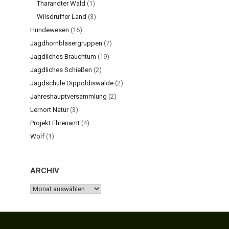
Tharandter Wald
(1)
Wilsdruffer Land
(3)
Hundewesen
(16)
Jagdhornbläsergruppen
(7)
Jagdliches Brauchtum
(19)
Jagdliches Schießen
(2)
Jagdschule Dippoldiswalde
(2)
Jahreshauptversammlung
(2)
Lernort Natur
(3)
Projekt Ehrenamt
(4)
Wolf
(1)
ARCHIV
ARCHIV