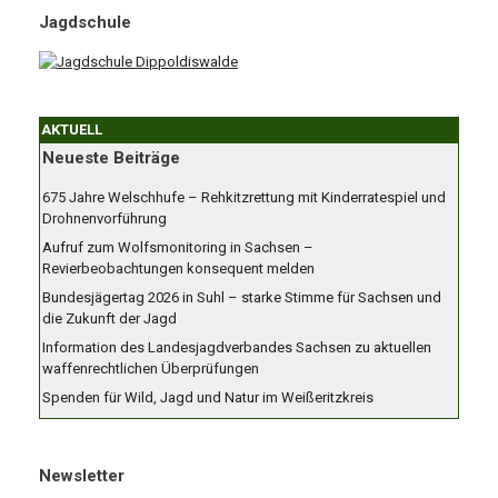
Jagdschule
AKTUELL
Neueste Beiträge
675 Jahre Welschhufe – Rehkitzrettung mit Kinderratespiel und
Drohnenvorführung
Aufruf zum Wolfsmonitoring in Sachsen –
Revierbeobachtungen konsequent melden
Bundesjägertag 2026 in Suhl – starke Stimme für Sachsen und
die Zukunft der Jagd
Information des Landesjagdverbandes Sachsen zu aktuellen
waffenrechtlichen Überprüfungen
Spenden für Wild, Jagd und Natur im Weißeritzkreis
Newsletter