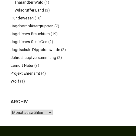
Tharandter Wald
(1)
Wilsdruffer Land
(3)
Hundewesen
(16)
Jagdhornbläsergruppen
(7)
Jagdliches Brauchtum
(19)
Jagdliches Schießen
(2)
Jagdschule Dippoldiswalde
(2)
Jahreshauptversammlung
(2)
Lernort Natur
(3)
Projekt Ehrenamt
(4)
Wolf
(1)
ARCHIV
ARCHIV