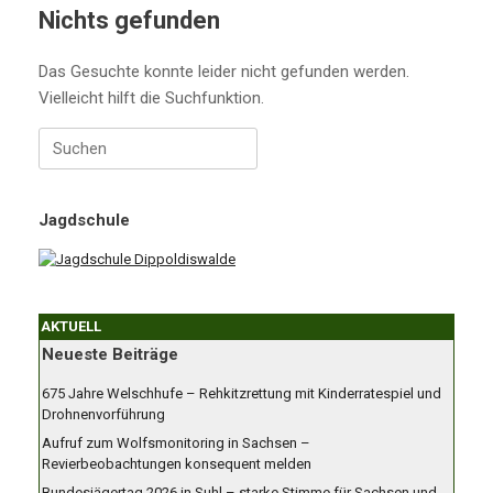
Nichts gefunden
Das Gesuchte konnte leider nicht gefunden werden.
Vielleicht hilft die Suchfunktion.
Suchen
nach:
Jagdschule
AKTUELL
Neueste Beiträge
675 Jahre Welschhufe – Rehkitzrettung mit Kinderratespiel und
Drohnenvorführung
Aufruf zum Wolfsmonitoring in Sachsen –
Revierbeobachtungen konsequent melden
Bundesjägertag 2026 in Suhl – starke Stimme für Sachsen und