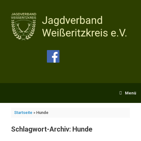
Zum
Inhalt
springen
Menü
Startseite
»
Hunde
Schlagwort-Archiv:
Hunde