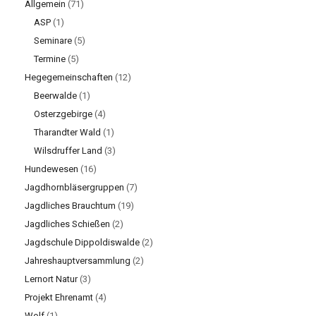
Allgemein
(71)
ASP
(1)
Seminare
(5)
Termine
(5)
Hegegemeinschaften
(12)
Beerwalde
(1)
Osterzgebirge
(4)
Tharandter Wald
(1)
Wilsdruffer Land
(3)
Hundewesen
(16)
Jagdhornbläsergruppen
(7)
Jagdliches Brauchtum
(19)
Jagdliches Schießen
(2)
Jagdschule Dippoldiswalde
(2)
Jahreshauptversammlung
(2)
Lernort Natur
(3)
Projekt Ehrenamt
(4)
Wolf
(1)