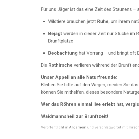
Für uns Jäger ist das eine Zeit des Staunens –
Wildtiere brauchen jetzt
Ruhe
, um ihrem nat
Bejagt
werden in dieser Zeit nur Stücke im 
Brunftplätze
Beobachtung
hat Vorrang – und bringt oft E
Die
Rothirsche
verlieren während der Brunft eno
Unser Appell an alle Naturfreunde:
Bleiben Sie bitte auf den Wegen, meiden Sie da
können Sie mithelfen, dieses besondere Naturg
Wer das Röhren einmal live erlebt hat, vergis
Waidmannsheil zur Brunftzeit!
Veröffentlicht in
Allgemein
und verschlagwortet mit
Hirsc