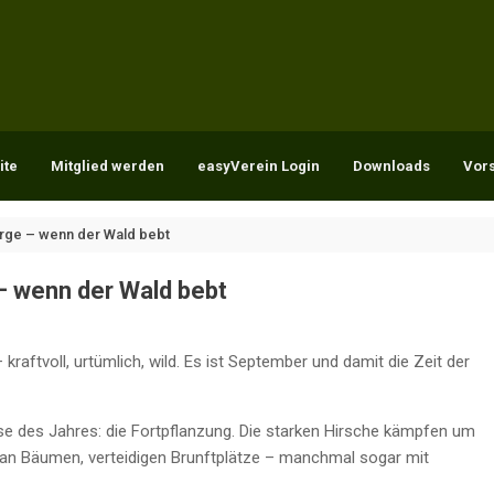
ite
Mitglied werden
easyVerein Login
Downloads
Vor
irge – wenn der Wald bebt
– wenn der Wald bebt
– kraftvoll, urtümlich, wild. Es ist September und damit die Zeit der
ase des Jahres: die Fortpflanzung. Die starken Hirsche kämpfen um
e an Bäumen, verteidigen Brunftplätze – manchmal sogar mit