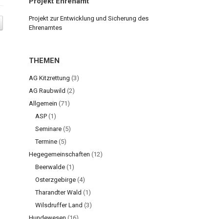
Projekt Ehrenamt
Projekt zur Entwicklung und Sicherung des
Ehrenamtes
THEMEN
AG Kitzrettung
(3)
AG Raubwild
(2)
Allgemein
(71)
ASP
(1)
Seminare
(5)
Termine
(5)
Hegegemeinschaften
(12)
Beerwalde
(1)
Osterzgebirge
(4)
Tharandter Wald
(1)
Wilsdruffer Land
(3)
Hundewesen
(16)