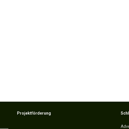
Projektförderung
Sch
Adv