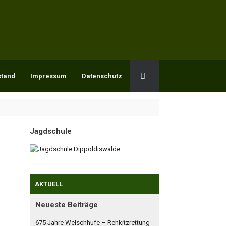
stand
Impressum
Datenschutz
Jagdschule
AKTUELL
Neueste Beiträge
675 Jahre Welschhufe – Rehkitzrettung