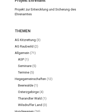
Projekt Ehrenamt
Projekt zur Entwicklung und Sicherung des
Ehrenamtes
THEMEN
AG Kitzrettung
(3)
AG Raubwild
(2)
Allgemein
(71)
ASP
(1)
Seminare
(5)
Termine
(5)
Hegegemeinschaften
(12)
Beerwalde
(1)
Osterzgebirge
(4)
Tharandter Wald
(1)
Wilsdruffer Land
(3)
Hundewesen
(16)