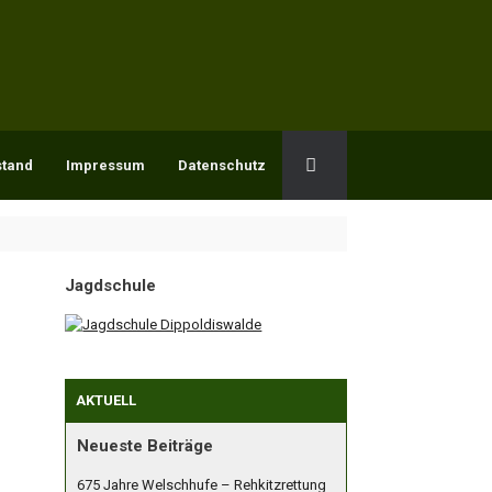
stand
Impressum
Datenschutz
Jagdschule
AKTUELL
Neueste Beiträge
675 Jahre Welschhufe – Rehkitzrettung