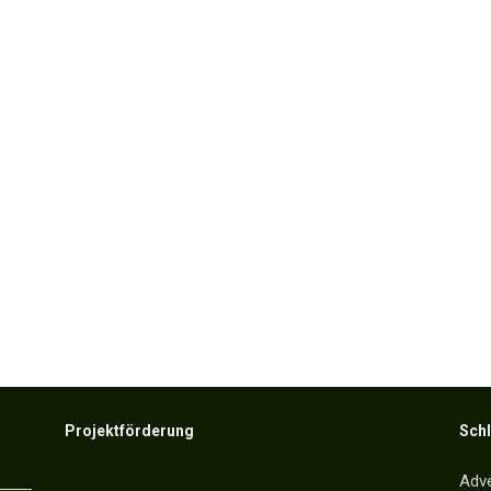
Projektförderung
Sch
Adv